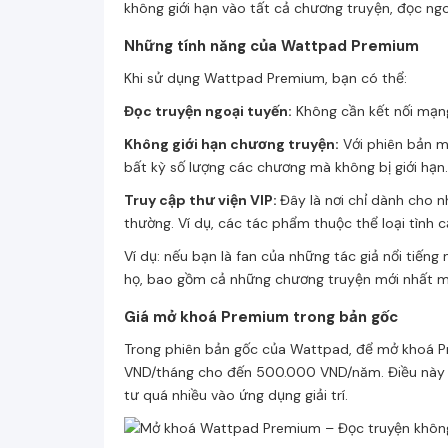
không giới hạn vào tất cả chương truyện, đọc ngo
Những tính năng của Wattpad Premium
Khi sử dụng Wattpad Premium, bạn có thể:
Đọc truyện ngoại tuyến:
Không cần kết nối mạng
Không giới hạn chương truyện:
Với phiên bản mi
bất kỳ số lượng các chương mà không bị giới hạn.
Truy cập thư viện VIP:
Đây là nơi chỉ dành cho
thường. Ví dụ, các tác phẩm thuộc thể loại tình 
Ví dụ: nếu bạn là fan của những tác giả nổi tiế
họ, bao gồm cả những chương truyện mới nhất m
Giá mở khoá Premium trong bản gốc
Trong phiên bản gốc của Wattpad, để mở khoá P
VND/tháng cho đến 500.000 VND/năm. Điều này có 
tư quá nhiều vào ứng dụng giải trí.