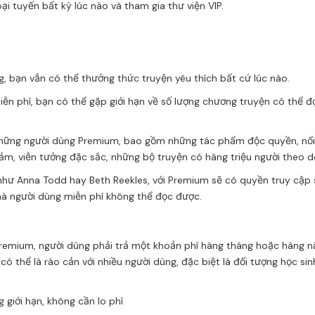
ại tuyến bất kỳ lúc nào và tham gia thư viện VIP.
, bạn vẫn có thể thưởng thức truyện yêu thích bất cứ lúc nào.
ễn phí, bạn có thể gặp giới hạn về số lượng chương truyện có thể đ
 những người dùng Premium, bao gồm những tác phẩm độc quyền, nổi
cảm, viễn tưởng đặc sắc, những bộ truyện có hàng triệu người theo dõ
ng như Anna Todd hay Beth Reekles, với Premium sẽ có quyền truy cậ
à người dùng miễn phí không thể đọc được.
remium, người dùng phải trả một khoản phí hàng tháng hoặc hàng n
thể là rào cản với nhiều người dùng, đặc biệt là đối tượng học sin