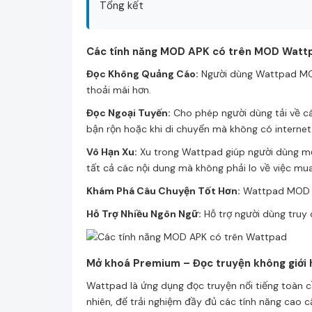
Tổng kết
Các tính năng MOD APK có trên MOD Wattp
Đọc Không Quảng Cáo:
Người dùng Wattpad MOD
thoải mái hơn.
Đọc Ngoại Tuyến:
Cho phép người dùng tải về cá
bận rộn hoặc khi di chuyển mà không có internet
Vô Hạn Xu:
Xu trong Wattpad giúp người dùng mở
tất cả các nội dung mà không phải lo về việc mu
Khám Phá Câu Chuyện Tốt Hơn:
Wattpad MOD cả
Hỗ Trợ Nhiều Ngôn Ngữ:
Hỗ trợ người dùng truy 
Mở khoá Premium – Đọc truyện không giới h
Wattpad là ứng dụng đọc truyện nổi tiếng toàn cầ
nhiên, để trải nghiệm đầy đủ các tính năng cao