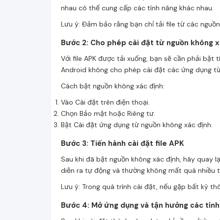
nhau có thể cung cấp các tính năng khác nhau.
Lưu ý: Đảm bảo rằng bạn chỉ tải file từ các nguồn
Bước 2: Cho phép cài đặt từ nguồn không x
Với file APK được tải xuống, bạn sẽ cần phải bật 
Android không cho phép cài đặt các ứng dụng từ
Cách bật nguồn không xác định:
Vào Cài đặt trên điện thoại.
Chọn Bảo mật hoặc Riêng tư.
Bật Cài đặt ứng dụng từ nguồn không xác định.
Bước 3: Tiến hành cài đặt file APK
Sau khi đã bật nguồn không xác định, hãy quay lạ
diễn ra tự động và thường không mất quá nhiều th
Lưu ý: Trong quá trình cài đặt, nếu gặp bất kỳ thô
Bước 4: Mở ứng dụng và tận hưởng các tín