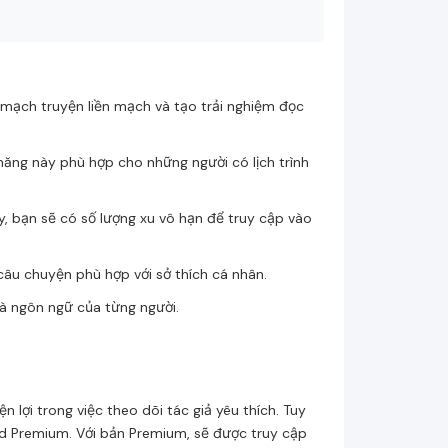
ạch truyện liền mạch và tạo trải nghiệm đọc
năng này phù hợp cho những người có lịch trình
 bạn sẽ có số lượng xu vô hạn để truy cập vào
âu chuyện phù hợp với sở thích cá nhân.
à ngôn ngữ của từng người.
 lợi trong việc theo dõi tác giả yêu thích. Tuy
ad Premium. Với bản Premium, sẽ được truy cập