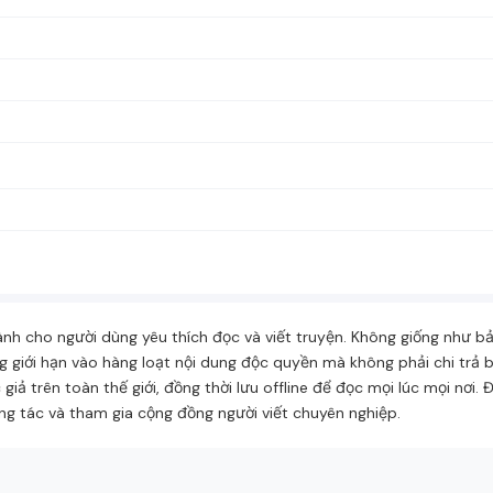
h cho người dùng yêu thích đọc và viết truyện. Không giống như b
 giới hạn vào hàng loạt nội dung độc quyền mà không phải chi trả 
giả trên toàn thế giới, đồng thời lưu offline để đọc mọi lúc mọi nơi.
g tác và tham gia cộng đồng người viết chuyên nghiệp.